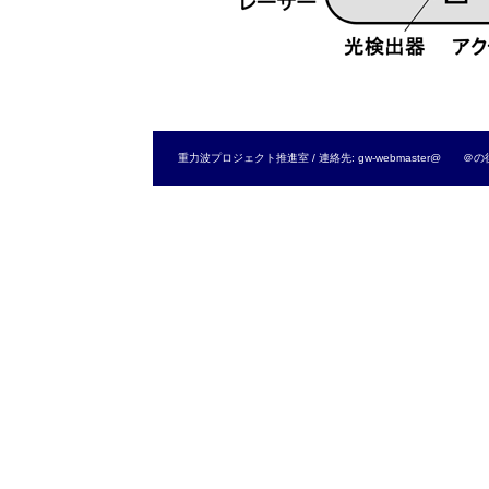
重力波プロジェクト推進室 / 連絡先: gw-webmaster@ ＠の