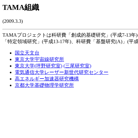
TAMA組織
(2009.3.3)
TAMAプロジェクトは科研費「創成的基礎研究」(平成7-1
「特定領域研究」(平成13-17年)、科研費「基盤研究(A)」(
国立天文台
東京大学宇宙線研究所
東京大学(坪野研究室)
(三尾研究室)
電気通信大学レーザー新世代研究センター
高エネルギー加速器研究機構
京都大学基礎物理学研究所